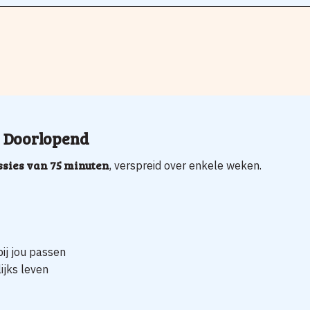
n Doorlopend
ssies van 75 minuten
, verspreid over enkele weken.
bij jou passen
ijks leven