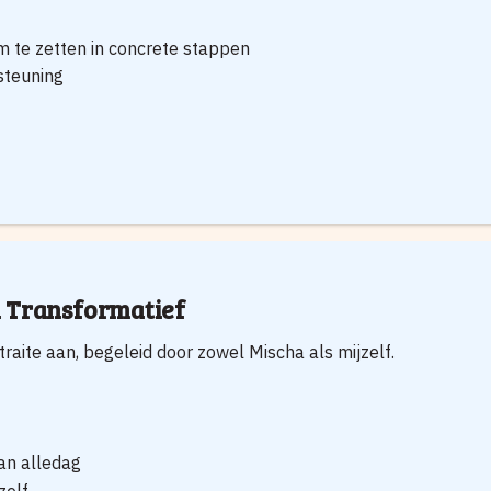
m te zetten in concrete stappen
steuning
n Transformatief
aite aan, begeleid door zowel Mischa als mijzelf.
an alledag