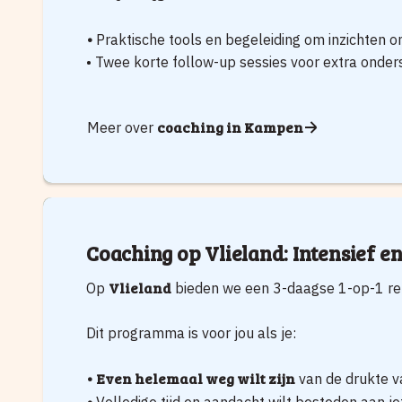
•
Praktische tools en begeleiding om inzichten o
• Twee korte follow-up sessies voor extra onder
coaching in Kampen
Meer over
Coaching op Vlieland: Intensief e
Vlieland
Op
bieden we een 3-daagse 1-op-1 retr
Dit programma is voor jou als je:
•
Even helemaal weg wilt zijn
van de drukte v
•