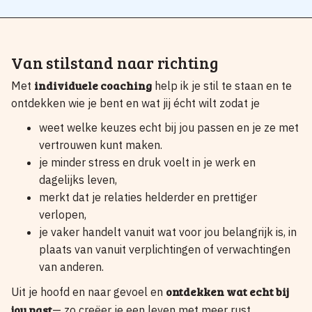
Van stilstand naar richting
individuele coaching
Met
help ik je stil te staan en te
ontdekken wie je bent en wat jij écht wilt zodat je
weet welke keuzes echt bij jou passen en je ze met
vertrouwen kunt maken.
je minder stress en druk voelt in je werk en
dagelijks leven,
merkt dat je relaties helderder en prettiger
verlopen,
je vaker handelt vanuit wat voor jou belangrijk is, in
plaats van vanuit verplichtingen of verwachtingen
van anderen.
ontdekken wat echt bij
Uit je hoofd en naar gevoel en
jou past
— zo creëer je een leven met meer rust,