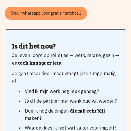
Stuur whatsapp voor gratis matchcall
Is dit het nou?
Je leven loopt op rolletjes — werk, relatie, gezin —
toch knaagt er iets
en
.
Je gaat maar door maar vraagt jezelf regelmatig
af:
Vind ik mijn werk nog leuk genoeg?
Is dit de partner met wie ik oud wil worden?
die mij echt blij
Doe ik nog de dingen
maken?
Waarom kies ik niet wat vaker voor mijzelf?