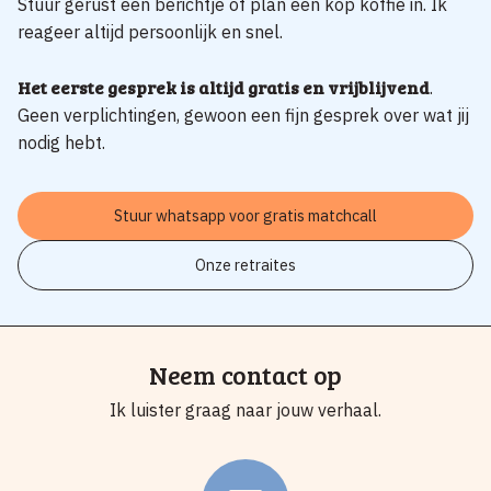
Stuur gerust een berichtje of plan een kop koffie in. Ik
reageer altijd persoonlijk en snel.
Het eerste gesprek is altijd gratis en vrijblijvend
.
Geen verplichtingen, gewoon een fijn gesprek over wat jij
nodig hebt.
Stuur whatsapp voor gratis matchcall
Onze retraites
Neem contact op
Ik luister graag naar jouw verhaal.